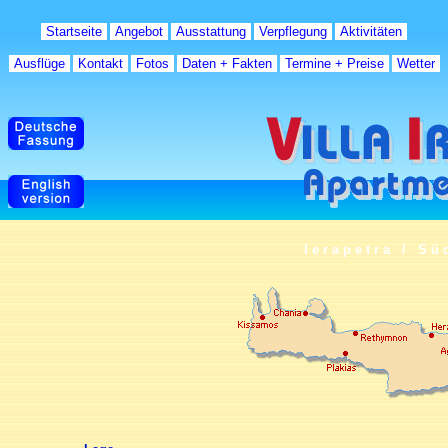
Startseite
Angebot
Ausstattung
Verpflegung
Aktivitäten
Ausflüge
Kontakt
Fotos
Daten + Fakten
Termine + Preise
Wetter
Ierapetra / Sü